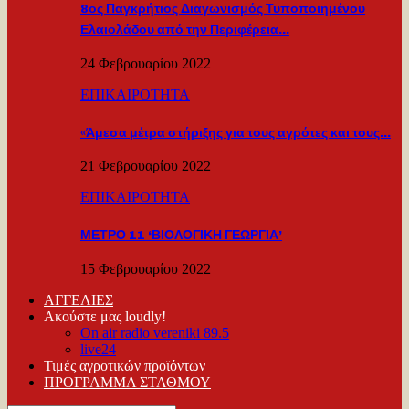
8ος Παγκρήτιος Διαγωνισμός Τυποποιημένου
Ελαιολάδου από την Περιφέρεια…
24 Φεβρουαρίου 2022
ΕΠΙΚΑΙΡΟΤΗΤΑ
«Άμεσα μέτρα στήριξης για τους αγρότες και τους…
21 Φεβρουαρίου 2022
ΕΠΙΚΑΙΡΟΤΗΤΑ
ΜΕΤΡΟ 11 ‘ΒΙΟΛΟΓΙΚΗ ΓΕΩΡΓΙΑ’
15 Φεβρουαρίου 2022
ΑΓΓΕΛΙΕΣ
Ακούστε μας loudly!
On air radio vereniki 89.5
live24
Τιμές αγροτικών προϊόντων
ΠΡΟΓΡΑΜΜΑ ΣΤΑΘΜΟΥ