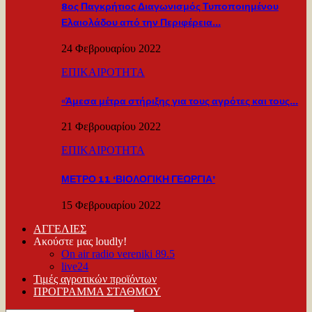
8ος Παγκρήτιος Διαγωνισμός Τυποποιημένου
Ελαιολάδου από την Περιφέρεια…
24 Φεβρουαρίου 2022
ΕΠΙΚΑΙΡΟΤΗΤΑ
«Άμεσα μέτρα στήριξης για τους αγρότες και τους…
21 Φεβρουαρίου 2022
ΕΠΙΚΑΙΡΟΤΗΤΑ
ΜΕΤΡΟ 11 ‘ΒΙΟΛΟΓΙΚΗ ΓΕΩΡΓΙΑ’
15 Φεβρουαρίου 2022
ΑΓΓΕΛΙΕΣ
Ακούστε μας loudly!
On air radio vereniki 89.5
live24
Τιμές αγροτικών προϊόντων
ΠΡΟΓΡΑΜΜΑ ΣΤΑΘΜΟΥ