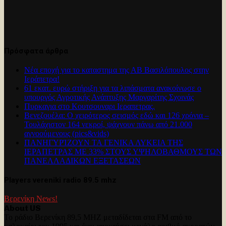
Πρόσφατα άρθρα
Νέα εποχή για το καταστημα της ΑΒ Βασιλόπουλος στην
Ιεράπετρα!
61 εκατ. ευρώ στήριξη για τα λιπάσματα ανακοίνωσε ο
υπουργός Αγροτικής Ανάπτυξης Μαργαρίτης Σχοινάς
Πυρκαγια στο Κουτσουναρι Ιεραπετρας.
Βενεζουέλα: Ο χειρότερος σεισμός εδώ και 126 χρόνια –
Τουλάχιστον 164 νεκροί, ψάχνουν πάνω από 21.000
αγνοούμενους (pics&vids)
ΠΑΝΗΓΥΡΊΖΟΥΝ ΤΑ ΓΕΝΙΚΑ ΛΥΚΕΙΑ ΤΗΣ
ΙΕΡΑΠΕΤΡΑΣ ΜΕ 33% ΣΤΟΥΣ ΥΨΗΛΟΒΑΘΜΟΥΣ ΤΩΝ
ΠΑΝΕΛΛΑΔΙΚΩΝ ΕΞΕΤΑΣΕΩΝ
Players vereniki radio 89.5 mhz
Βερενίκη News!
About US
Το ράδιο Βερενίκη 89,5 MHZ μεταδίδεται στα FM από το