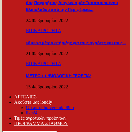
8ος Παγκρήτιος Διαγωνισμός Τυποποιημένου
Ελαιολάδου από την Περιφέρεια…
24 Φεβρουαρίου 2022
ΕΠΙΚΑΙΡΟΤΗΤΑ
«Άμεσα μέτρα στήριξης για τους αγρότες και τους…
21 Φεβρουαρίου 2022
ΕΠΙΚΑΙΡΟΤΗΤΑ
ΜΕΤΡΟ 11 ‘ΒΙΟΛΟΓΙΚΗ ΓΕΩΡΓΙΑ’
15 Φεβρουαρίου 2022
ΑΓΓΕΛΙΕΣ
Ακούστε μας loudly!
On air radio vereniki 89.5
live24
Τιμές αγροτικών προϊόντων
ΠΡΟΓΡΑΜΜΑ ΣΤΑΘΜΟΥ