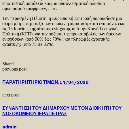
επισιτιστική ασφάλεια και μια αποτελεσματική αλυσίδα
εφοδιασμού τροφίμων», είπε.
Την περασμένη Πέμπτη, η Ευρωπαϊκή Επιτροπή παρουσίασε μια
σειρά μέτρων, μεταξύ των οποίων η παράταση κατά ένα μήνα, έως
τις 15 Ιουνίου, της αίτησης ενίσχυσης από την Κοινή Γεωργική
Πολιτική (ΚΓΠ), για την αύξηση της προκαταβολής των άμεσων
ενισχύσεων (από 50% έως 70% ) και πληρωμές αγροτικής
ανάπτυξης (από 75 σε 85%).
Share
1
previous post
ΠΑΡΑΤΗΡΗΤΗΡΙΟ ΤΙΜΩΝ.14/04/2020
next post
ΣΥΝΑΝΤΗΣΗ ΤΟΥ ΔΗΜΑΡΧΟΥ ΜΕ ΤΟΝ ΔΙΟΙΚΗΤΗ ΤΟΥ
ΝΟΣΟΚΟΜΕΙΟΥ ΙΕΡΑΠΕΤΡΑΣ
admin