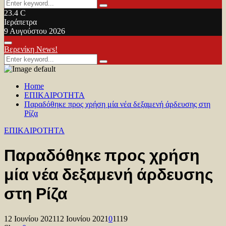
Search
Search
for:
23.4
C
Ιεράπετρα
9 Αυγούστου 2026
Facebook
Twitter
Youtube
Primary
Βερενίκη News!
Menu
Search
Search
for:
Home
ΕΠΙΚΑΙΡΟΤΗΤΑ
Παραδόθηκε προς χρήση μία νέα δεξαμενή άρδευσης στη
Ρίζα
ΕΠΙΚΑΙΡΟΤΗΤΑ
Παραδόθηκε προς χρήση
μία νέα δεξαμενή άρδευσης
στη Ρίζα
12 Ιουνίου 2021
12 Ιουνίου 2021
0
1119