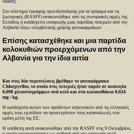
Share
0
Στο σύστημα έγκαιρης προειδοποίησης για τα τρόφιμα και τις
ζωοτροφές (RASFF) ανακοινώθηκε από τις συνοριακές αρχές της
Ελλάδος η κατάσχεση εισαγωγής μιας παρτίδας πιπεριών από την
Αλβανία λόγω υπερβολικής χρήσης φυτοφαρμάκων
Επίσης κατασχέθηκε και μια παρτίδα
κολοκυθιών προερχόμενων από την
Αλβανία για την ίδια αιτία
Και στις δύο περιπτώσεις βρέθηκε το φυτοφάρμακο
Chlorpyrifos, το οποίο στις πιπεριές ήταν παρόν σε αναλογία
0,098 χιλιοστογράμμων ανά κιλό και στα κολοκυθάκια 0,024
mg / kg.
Η κατάσχεση αυτών των προϊόντων κηπευτικών από τις ελληνικές
αρχές τους εμπόδισε να προσεγγίσουν τους καταναλωτές στα
κράτη μέλη της ΕΕ.
Η υπόθεση αυτή ανακοινώθηκε από την RASFF στις 9 Οκτωβρίου,
η οποία χαρακτηρίστηκε ως σοβαρή από την υπηρεσία αυτή.