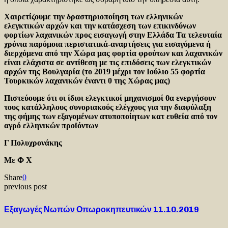
Χαιρετίζουμε την δραστηριοποίηση των ελληνικών
ελεγκτικών αρχών και την κατάσχεση των επικινδύνων
φορτίων λαχανικών προς εισαγωγή στην Ελλάδα Τα τελευταία
χρόνια παρόμοια περιστατικά-αναρτήσεις για εισαγόμενα ή
διερχόμενα από την Χώρα μας φορτία φρούτων και λαχανικών
είναι ελάχιστα σε αντίθεση με τις επιδόσεις των ελεγκτικών
αρχών της Βουλγαρία (το 2019 μέχρι τον Ιούλιο 55 φορτία
Τουρκικών λαχανικών έναντι 0 της Χώρας μας)
Πιστεύουμε ότι οι ίδιοι ελεγκτικοί μηχανισμοί θα ενεργήσουν
τους κατάλληλους συνοριακούς ελέγχους για την διαφύλαξη
της φήμης των εξαγομένων ατυποποίητων κατ ευθεία από τον
αγρό ελληνικών προϊόντων
Γ Πολυχρονάκης
Με Φ Χ
Share
0
previous post
Εξαγωγές Νωπών Οπωροκηπευτικών 11.10.2019