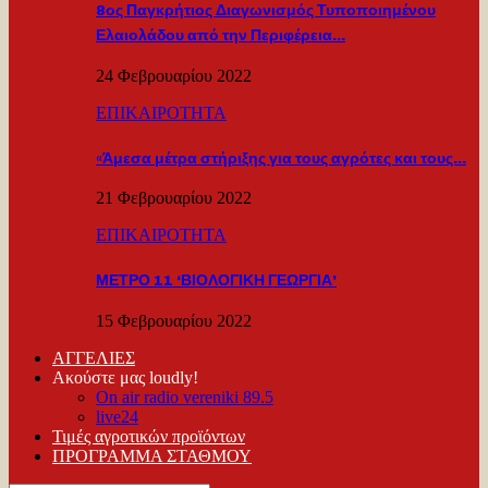
8ος Παγκρήτιος Διαγωνισμός Τυποποιημένου
Ελαιολάδου από την Περιφέρεια…
24 Φεβρουαρίου 2022
ΕΠΙΚΑΙΡΟΤΗΤΑ
«Άμεσα μέτρα στήριξης για τους αγρότες και τους…
21 Φεβρουαρίου 2022
ΕΠΙΚΑΙΡΟΤΗΤΑ
ΜΕΤΡΟ 11 ‘ΒΙΟΛΟΓΙΚΗ ΓΕΩΡΓΙΑ’
15 Φεβρουαρίου 2022
ΑΓΓΕΛΙΕΣ
Ακούστε μας loudly!
On air radio vereniki 89.5
live24
Τιμές αγροτικών προϊόντων
ΠΡΟΓΡΑΜΜΑ ΣΤΑΘΜΟΥ