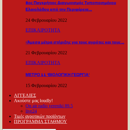
8ος Παγκρήτιος Διαγωνισμός Τυποποιημένου
Ελαιολάδου από την Περιφέρεια…
24 Φεβρουαρίου 2022
ΕΠΙΚΑΙΡΟΤΗΤΑ
«Άμεσα μέτρα στήριξης για τους αγρότες και τους…
21 Φεβρουαρίου 2022
ΕΠΙΚΑΙΡΟΤΗΤΑ
ΜΕΤΡΟ 11 ‘ΒΙΟΛΟΓΙΚΗ ΓΕΩΡΓΙΑ’
15 Φεβρουαρίου 2022
ΑΓΓΕΛΙΕΣ
Ακούστε μας loudly!
On air radio vereniki 89.5
live24
Τιμές αγροτικών προϊόντων
ΠΡΟΓΡΑΜΜΑ ΣΤΑΘΜΟΥ