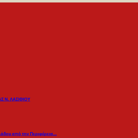
Σ Ν. ΛΑΣΙΘΙΟΥ
λάδου από την Περιφέρεια…