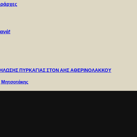
Ιεράρχες
Ξανά!
ΔΗΛΩΣΗΣ ΠΥΡΚΑΓΙΑΣ ΣΤΟΝ ΑΗΣ ΑΘΕΡΙΝΟΛΑΚΚΟΥ
ος Μητσοτάκης