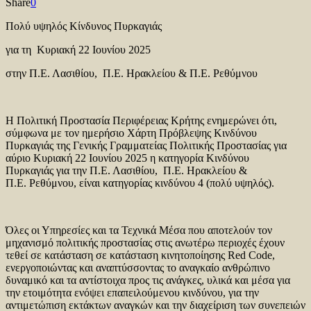
Share
0
Πολύ υψηλός Κίνδυνος Πυρκαγιάς
για τη Κυριακή 22 Ιουνίου 2025
στην Π.Ε. Λασιθίου, Π.Ε. Ηρακλείου & Π.Ε. Ρεθύμνου
Η Πολιτική Προστασία Περιφέρειας Κρήτης ενημερώνει ότι,
σύμφωνα με τον ημερήσιο Χάρτη Πρόβλεψης Κινδύνου
Πυρκαγιάς της Γενικής Γραμματείας Πολιτικής Προστασίας για
αύριο Κυριακή 22 Ιουνίου 2025 η κατηγορία Κινδύνου
Πυρκαγιάς για την Π.Ε. Λασιθίου, Π.Ε. Ηρακλείου &
Π.Ε. Ρεθύμνου, είναι κατηγορίας κινδύνου 4 (πολύ υψηλός).
Όλες οι Υπηρεσίες και τα Τεχνικά Μέσα που αποτελούν τον
μηχανισμό πολιτικής προστασίας στις ανωτέρω περιοχές έχουν
τεθεί σε κατάσταση σε κατάσταση κινητοποίησης Red Code,
ενεργοποιώντας και αναπτύσσοντας το αναγκαίο ανθρώπινο
δυναμικό και τα αντίστοιχα προς τις ανάγκες, υλικά και μέσα για
την ετοιμότητα ενόψει επαπειλούμενου κινδύνου, για την
αντιμετώπιση εκτάκτων αναγκών και την διαχείριση των συνεπειών