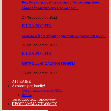
8ος Παγκρήτιος Διαγωνισμός Τυποποιημένου
Ελαιολάδου από την Περιφέρεια…
24 Φεβρουαρίου 2022
ΕΠΙΚΑΙΡΟΤΗΤΑ
«Άμεσα μέτρα στήριξης για τους αγρότες και τους…
21 Φεβρουαρίου 2022
ΕΠΙΚΑΙΡΟΤΗΤΑ
ΜΕΤΡΟ 11 ‘ΒΙΟΛΟΓΙΚΗ ΓΕΩΡΓΙΑ’
15 Φεβρουαρίου 2022
ΑΓΓΕΛΙΕΣ
Ακούστε μας loudly!
On air radio vereniki 89.5
live24
Τιμές αγροτικών προϊόντων
ΠΡΟΓΡΑΜΜΑ ΣΤΑΘΜΟΥ