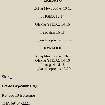
ΣΑΒΒΑΤΟ
Ελένη Μανουσάκη 10-12
STIGMA 12-14
ΘΕΜΑ ΥΓΕΙΑΣ 14-16
freno gazi 16-18
loykas fotopoylos 18-20
ΚΥΡΙΑΚH
Ελένη Μανουσάκη 10-12
ΘΕΜΑ ΥΓΕΙΑΣ 14-16
freno gazi 16-18
loykas fotopoylos 18-20
Share
1
Ραδιο Βερενικη 89,5
Κύπρου 10 Ιεράπετρα
ΤΗΛ-6946472221