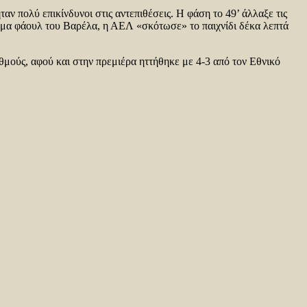
ν πολύ επικίνδυνοι στις αντεπιθέσεις. Η φάση το 49’ άλλαξε τις
ύπημα φάουλ του Βαρέλα, η ΑΕΛ «σκότωσε» το παιχνίδι δέκα λεπτά
μούς, αφού και στην πρεμιέρα ηττήθηκε με 4-3 από τον Εθνικό