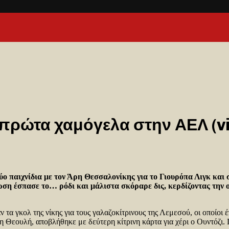
 πρώτα χαμόγελα στην ΑΕΛ (vi
 δύο παιχνίδια με τον Άρη Θεσσαλονίκης για το Γιουρόπα Λιγκ κ
ση έσπασε το… ρόδι και μάλιστα σκόραρε δις, κερδίζοντας την ο
ν τα γκολ της νίκης για τους γαλαζοκίτρινους της Λεμεσού, οι οποίοι
 Θεουλή, αποβλήθηκε με δεύτερη κίτρινη κάρτα για χέρι ο Ουντόζι. 