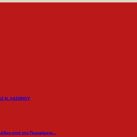
Σ Ν. ΛΑΣΙΘΙΟΥ
λάδου από την Περιφέρεια…