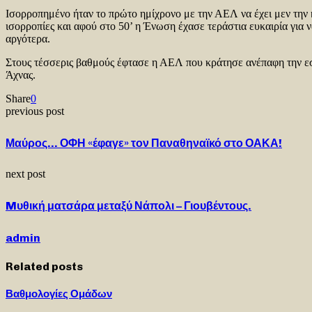
Ισορροπημένο ήταν το πρώτο ημίχρονο με την ΑΕΛ να έχει μεν την κ
ισορροπίες και αφού στο 50’ η Ένωση έχασε τεράστια ευκαιρία για
αργότερα.
Στους τέσσερις βαθμούς έφτασε η ΑΕΛ που κράτησε ανέπαφη την εστ
Άχνας.
Share
0
previous post
Μαύρος… ΟΦΗ «έφαγε» τον Παναθηναϊκό στο ΟΑΚΑ!
next post
Mυθική ματσάρα μεταξύ Νάπολι – Γιουβέντους.
admin
Related posts
Βαθμολογίες Ομάδων