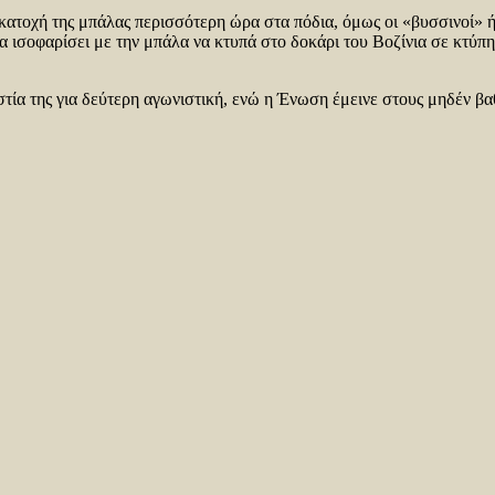
ατοχή της μπάλας περισσότερη ώρα στα πόδια, όμως οι «βυσσινοί» ήτα
 να ισοφαρίσει με την μπάλα να κτυπά στο δοκάρι του Βοζίνια σε κτ
ία της για δεύτερη αγωνιστική, ενώ η Ένωση έμεινε στους μηδέν βαθ