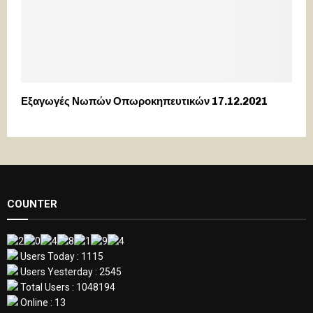
Εξαγωγές Νωπών Οπωροκηπευτικών 17.12.2021
COUNTER
Users Today : 1115
Users Yesterday : 2545
Total Users : 1048194
Online : 13