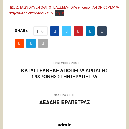
ΠΩΣ-ΔΗΛΩΝΟΥΜΕ-ΤΟ-ΑΠΟΤΕΛΕΣΜΑ-ΤΟΥ-self-test-ΓΙΑ-ΤΟΝ-C0VID-19-
στη-σελίδα-στο-διαδίκτυο
Λήψη
SHARE
0
PREVIOUS POST
ΚΑΤΑΓΓΕΛΘΗΚΕ ΑΠΟΠΕΙΡΑ ΑΡΠΑΓΗΣ
18ΧΡΟΝΗΣ ΣΤΗΝ ΙΕΡΑΠΕΤΡΑ
NEXT POST
ΔΕΔΔΗΕ ΙΕΡΑΠΕΤΡΑΣ
admin