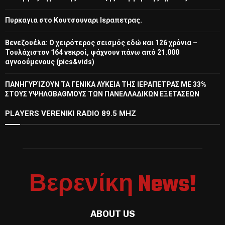
Πυρκαγια στο Κουτσουναρι Ιεραπετρας.
Βενεζουέλα: Ο χειρότερος σεισμός εδώ και 126 χρόνια –
Τουλάχιστον 164 νεκροί, ψάχνουν πάνω από 21.000
αγνοούμενους (pics&vids)
ΠΑΝΗΓΥΡΊΖΟΥΝ ΤΑ ΓΕΝΙΚΑ ΛΥΚΕΙΑ ΤΗΣ ΙΕΡΑΠΕΤΡΑΣ ΜΕ 33%
ΣΤΟΥΣ ΥΨΗΛΟΒΑΘΜΟΥΣ ΤΩΝ ΠΑΝΕΛΛΑΔΙΚΩΝ ΕΞΕΤΑΣΕΩΝ
PLAYERS VERENIKI RADIO 89.5 MHZ
Βερενίκη News!
ABOUT US