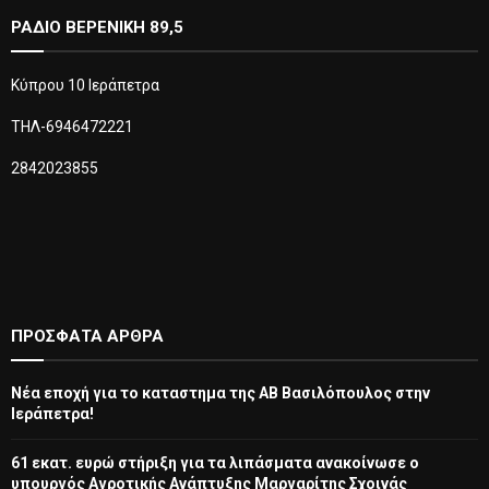
ΡΑΔΙΟ ΒΕΡΕΝΙΚΗ 89,5
Κύπρου 10 Ιεράπετρα
ΤΗΛ-6946472221
2842023855
ΠΡΌΣΦΑΤΑ ΆΡΘΡΑ
Νέα εποχή για το καταστημα της ΑΒ Βασιλόπουλος στην
Ιεράπετρα!
61 εκατ. ευρώ στήριξη για τα λιπάσματα ανακοίνωσε ο
υπουργός Αγροτικής Ανάπτυξης Μαργαρίτης Σχοινάς