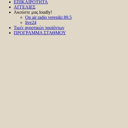
ΕΠΙΚΑΙΡΟΤΗΤΑ
ΑΓΓΕΛΙΕΣ
Ακούστε μας loudly!
On air radio vereniki 89.5
live24
Τιμές αγροτικών προϊόντων
ΠΡΟΓΡΑΜΜΑ ΣΤΑΘΜΟΥ