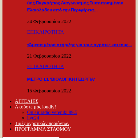
8ος Παγκρήτιος Διαγωνισμός Τυποποιημένου
Ελαιολάδου από την Περιφέρεια…
24 Φεβρουαρίου 2022
ΕΠΙΚΑΙΡΟΤΗΤΑ
«Άμεσα μέτρα στήριξης για τους αγρότες και τους…
21 Φεβρουαρίου 2022
ΕΠΙΚΑΙΡΟΤΗΤΑ
ΜΕΤΡΟ 11 ‘ΒΙΟΛΟΓΙΚΗ ΓΕΩΡΓΙΑ’
15 Φεβρουαρίου 2022
ΑΓΓΕΛΙΕΣ
Ακούστε μας loudly!
On air radio vereniki 89.5
live24
Τιμές αγροτικών προϊόντων
ΠΡΟΓΡΑΜΜΑ ΣΤΑΘΜΟΥ