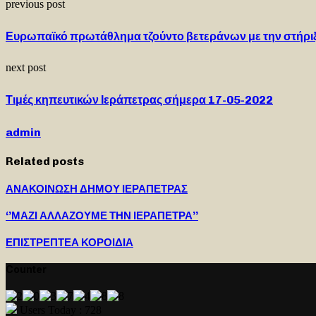
previous post
Ευρωπαϊκό πρωτάθλημα τζούντο βετεράνων με την στήριξ
next post
Τιμές κηπευτικών Ιεράπετρας σήμερα 17-05-2022
admin
Related posts
ΑΝΑΚΟΙΝΩΣΗ ΔΗΜΟΥ ΙΕΡΑΠΕΤΡΑΣ
‘’ΜΑΖΙ ΑΛΛΑΖΟΥΜΕ ΤΗΝ ΙΕΡΑΠΕΤΡΑ’’
ΕΠΙΣΤΡΕΠΤΕΑ ΚΟΡΟΙΔΙΑ
Counter
Users Today : 728