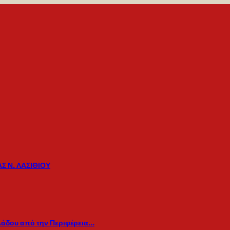
Σ Ν. ΛΑΣΙΘΙΟΥ
λάδου από την Περιφέρεια…