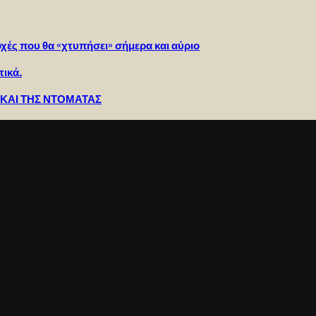
οχές που θα «χτυπήσει» σήμερα και αύριο
τικά.
 ΚΑΙ ΤΗΣ ΝΤΟΜΑΤΑΣ