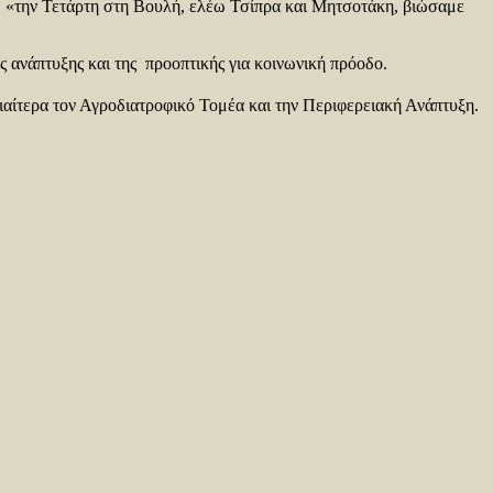
, «την Τετάρτη στη Βουλή, ελέω Τσίπρα και Μητσοτάκη, βιώσαμε
 ανάπτυξης και της προοπτικής για κοινωνική πρόοδο.
διαίτερα τον Αγροδιατροφικό Τομέα και την Περιφερειακή Ανάπτυξη.