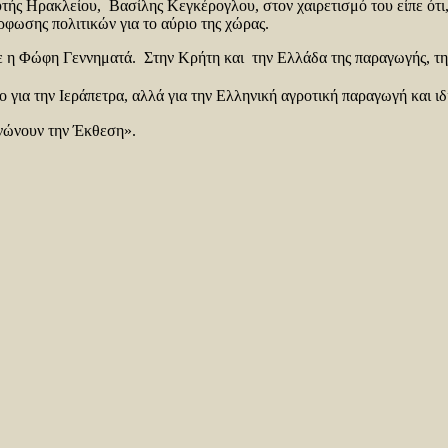
τής Ηρακλείου, Βασίλης Κεγκέρογλου, στον χαιρετισμό του είπε ότι
ρφωσης πολιτικών για το αύριο της χώρας.
ε η Φώφη Γεννηματά. Στην Κρήτη και την Ελλάδα της παραγωγής, της
ο για την Ιεράπετρα, αλλά για την Ελληνική αγροτική παραγωγή και ι
ανώνουν την Έκθεση».