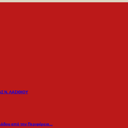
Σ Ν. ΛΑΣΙΘΙΟΥ
λάδου από την Περιφέρεια…