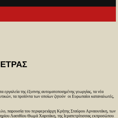
ΠΕΤΡΑΣ
τα εργαλεία της έξυπνης αυτοματοποιημένης γεωργίας, τα νέα
υτικών, τα προϊόντα των οποίων ζητούν οι Ευρωπαίοι καταναλωτές,
ριλλο, παρουσία του περιφερειάρχη Κρήτης Σταύρου Αρναουτάκη, των
ηρίου Λασιθίου Θωμά Χαριτάκη, της Ιεραπετρίτισσας εκπροσώπου