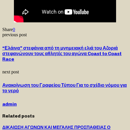
Share
0
previous post
“Ελάινα” στεφάνια από τη μνημειακή ελιά του Αζοριά
στεφανώνουν τους αθλητές του αγώνα Coast to Coast
Race
next post
Ανακοίνωση του Γραφείου Τύπου Για το σχέδιο νόμου για
το νερό
admin
Related posts
ΔΙΚΑΙΩΣΗ ΑΓΩΝΩΝ ΚΑΙ ΜΕΓΑΛΗΣ ΠΡΟΣΠΑΘΕΙΑΣ Ο