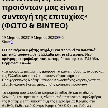
προϊόντων μας είναι η
συνταγή της επιτυχίας»
(ΦΩΤΟ & ΒΙΝΤΕΟ)
19 Μαρτίου 2023
19 Μαρτίου 2023
0
946
Share
0
Η Περιφέρεια Κρήτης στηρίζει και προωθεί τα ποιοτικά
κρητικά προϊόντα στην Ελλάδα και το εξωτερικό. Νέο
πρόγραμμα προβολής ενός εκατομμύριου ευρώ σε Ελλάδα,
Γερμανία, Γαλλία.
«Τα προϊόντα της Κρήτης μπορούν να κατακτήσουν τις αγορές και
της Ελλάδος και του εξωτερικού», τόνισε σήμερα ο
Περιφερειάρχης Κρήτης Σταύρος Αρναουτάκης χαιρετίζοντας το
11ο Παγκρήτιο Forum προώθησης κρητικών προϊόντων.
Το φόρουμ που αφορά τα κρητικά ξενοδοχεία και τα δίκτυα
διανομής και super market, γίνεται από τα τέσσερα επιμελητήρια
της Κρήτης με την υποστήριξη της Περιφέρειας Κρήτης, στο
Διεθνές Εκθεσιακό Κέντρο Κρήτης (ΔΕΚΚ) στις Γούρνες