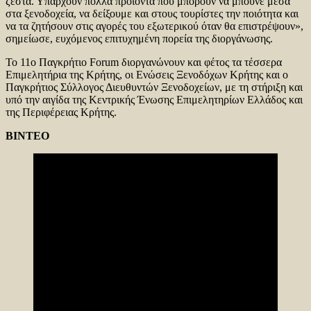
ζεστά. Υπάρχουν πολλά προϊόντα που μπορούν να μπούνε μέσα
στα ξενοδοχεία, να δείξουμε και στους τουρίστες την ποιότητα και
να τα ζητήσουν στις αγορές του εξωτερικού όταν θα επιστρέψουν»,
σημείωσε, ευχόμενος επιτυχημένη πορεία της διοργάνωσης.
Το 11ο Παγκρήτιο Forum διοργανώνουν και φέτος τα τέσσερα
Επιμελητήρια της Κρήτης, οι Ενώσεις Ξενοδόχων Κρήτης και ο
Παγκρήτιος Σύλλογος Διευθυντών Ξενοδοχείων, με τη στήριξη και
υπό την αιγίδα της Κεντρικής Ένωσης Επιμελητηρίων Ελλάδος και
της Περιφέρειας Κρήτης.
ΒΙΝΤΕΟ