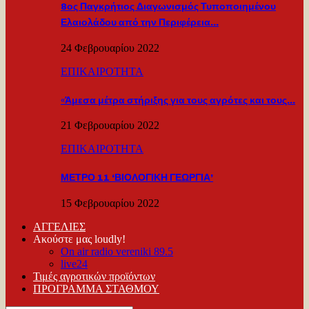
8ος Παγκρήτιος Διαγωνισμός Τυποποιημένου
Ελαιολάδου από την Περιφέρεια…
24 Φεβρουαρίου 2022
ΕΠΙΚΑΙΡΟΤΗΤΑ
«Άμεσα μέτρα στήριξης για τους αγρότες και τους…
21 Φεβρουαρίου 2022
ΕΠΙΚΑΙΡΟΤΗΤΑ
ΜΕΤΡΟ 11 ‘ΒΙΟΛΟΓΙΚΗ ΓΕΩΡΓΙΑ’
15 Φεβρουαρίου 2022
ΑΓΓΕΛΙΕΣ
Ακούστε μας loudly!
On air radio vereniki 89.5
live24
Τιμές αγροτικών προϊόντων
ΠΡΟΓΡΑΜΜΑ ΣΤΑΘΜΟΥ