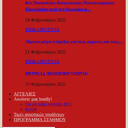
8ος Παγκρήτιος Διαγωνισμός Τυποποιημένου
Ελαιολάδου από την Περιφέρεια…
24 Φεβρουαρίου 2022
ΕΠΙΚΑΙΡΟΤΗΤΑ
«Άμεσα μέτρα στήριξης για τους αγρότες και τους…
21 Φεβρουαρίου 2022
ΕΠΙΚΑΙΡΟΤΗΤΑ
ΜΕΤΡΟ 11 ‘ΒΙΟΛΟΓΙΚΗ ΓΕΩΡΓΙΑ’
15 Φεβρουαρίου 2022
ΑΓΓΕΛΙΕΣ
Ακούστε μας loudly!
On air radio vereniki 89.5
live24
Τιμές αγροτικών προϊόντων
ΠΡΟΓΡΑΜΜΑ ΣΤΑΘΜΟΥ