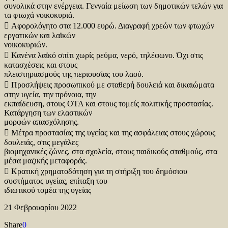
συνολικά στην ενέργεια. Γενναία μείωση των δημοτικών τελών για
τα φτωχά νοικοκυριά.
 Αφορολόγητο στα 12.000 ευρώ. Διαγραφή χρεών των φτωχών
εργατικών και λαϊκών
νοικοκυριών.
 Κανένα λαϊκό σπίτι χωρίς ρεύμα, νερό, τηλέφωνο. Όχι στις
κατασχέσεις και στους
πλειστηριασμούς της περιουσίας του λαού.
 Προσλήψεις προσωπικού με σταθερή δουλειά και δικαιώματα
στην υγεία, την πρόνοια, την
εκπαίδευση, στους ΟΤΑ και στους τομείς πολιτικής προστασίας.
Κατάργηση των ελαστικών
μορφών απασχόλησης.
 Μέτρα προστασίας της υγείας και της ασφάλειας στους χώρους
δουλειάς, στις μεγάλες
βιομηχανικές ζώνες, στα σχολεία, στους παιδικούς σταθμούς, στα
μέσα μαζικής μεταφοράς.
 Κρατική χρηματοδότηση για τη στήριξη του δημόσιου
συστήματος υγείας, επίταξη του
ιδιωτικού τομέα της υγείας
21 Φεβρουαρίου 2022
Share
0