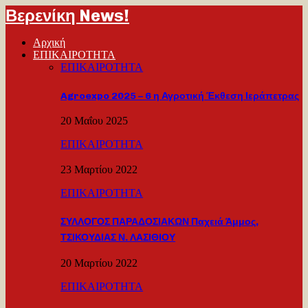
Βερενίκη News!
Αρχική
ΕΠΙΚΑΙΡΟΤΗΤΑ
ΕΠΙΚΑΙΡΟΤΗΤΑ
Agroexpo 2025 – 6 η Αγροτική Έκθεση Ιεράπετρας
20 Μαΐου 2025
ΕΠΙΚΑΙΡΟΤΗΤΑ
23 Μαρτίου 2022
ΕΠΙΚΑΙΡΟΤΗΤΑ
ΣΥΛΛΟΓΟΣ ΠΑΡΑΔΟΣΙΑΚΩΝ Παχειά Άμμος,
ΤΣΙΚΟΥΔΙΑΣ Ν. ΛΑΣΙΘΙΟΥ
20 Μαρτίου 2022
ΕΠΙΚΑΙΡΟΤΗΤΑ