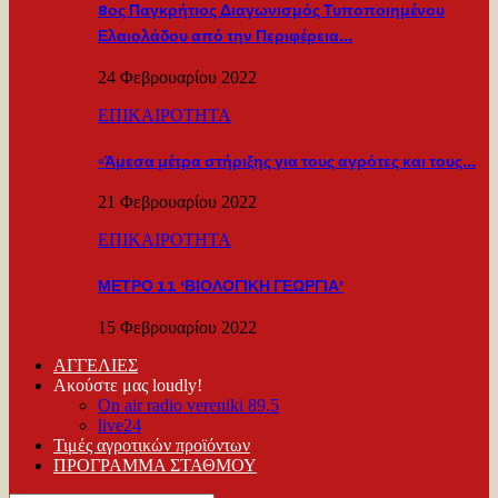
8ος Παγκρήτιος Διαγωνισμός Τυποποιημένου
Ελαιολάδου από την Περιφέρεια…
24 Φεβρουαρίου 2022
ΕΠΙΚΑΙΡΟΤΗΤΑ
«Άμεσα μέτρα στήριξης για τους αγρότες και τους…
21 Φεβρουαρίου 2022
ΕΠΙΚΑΙΡΟΤΗΤΑ
ΜΕΤΡΟ 11 ‘ΒΙΟΛΟΓΙΚΗ ΓΕΩΡΓΙΑ’
15 Φεβρουαρίου 2022
ΑΓΓΕΛΙΕΣ
Ακούστε μας loudly!
On air radio vereniki 89.5
live24
Τιμές αγροτικών προϊόντων
ΠΡΟΓΡΑΜΜΑ ΣΤΑΘΜΟΥ