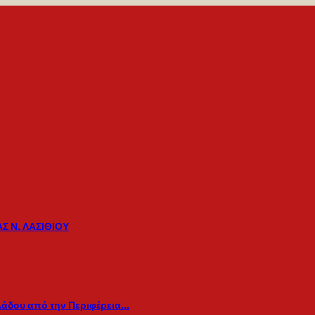
Σ Ν. ΛΑΣΙΘΙΟΥ
λάδου από την Περιφέρεια…