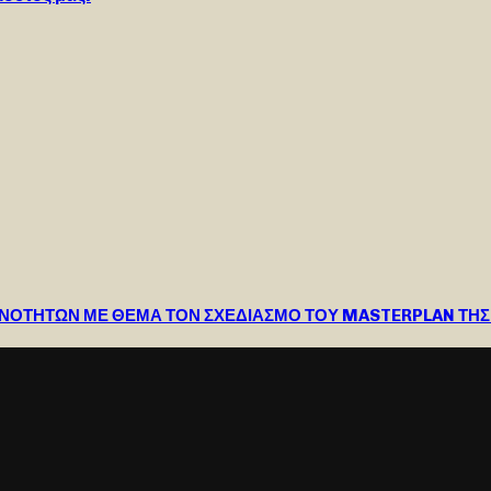
ΝΟΤΗΤΩΝ ΜΕ ΘΕΜΑ ΤΟΝ ΣΧΕΔΙΑΣΜΟ ΤΟΥ MASTERPLAN ΤΗΣ 