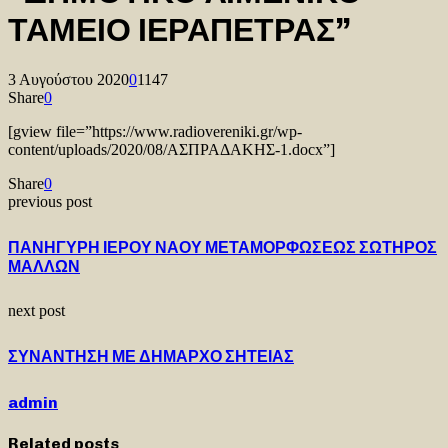
ΤΑΜΕΙΟ ΙΕΡΑΠΕΤΡΑΣ”
3 Αυγούστου 2020
0
1147
Share
0
[gview file=”https://www.radiovereniki.gr/wp-
content/uploads/2020/08/ΑΣΠΡΑΔΑΚΗΣ-1.docx”]
Share
0
previous post
ΠΑΝΗΓΥΡΗ ΙΕΡΟΥ ΝΑΟΥ ΜΕΤΑΜΟΡΦΩΣΕΩΣ ΣΩΤΗΡΟΣ
ΜΑΛΛΩΝ
next post
ΣΥΝΑΝΤΗΣΗ ΜΕ ΔΗΜΑΡΧΟ ΣΗΤΕΙΑΣ
admin
Related posts