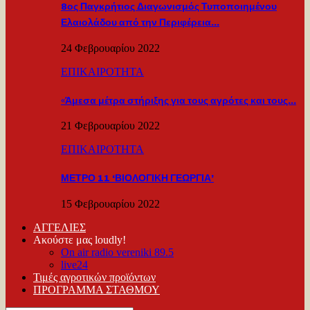
8ος Παγκρήτιος Διαγωνισμός Τυποποιημένου
Ελαιολάδου από την Περιφέρεια…
24 Φεβρουαρίου 2022
ΕΠΙΚΑΙΡΟΤΗΤΑ
«Άμεσα μέτρα στήριξης για τους αγρότες και τους…
21 Φεβρουαρίου 2022
ΕΠΙΚΑΙΡΟΤΗΤΑ
ΜΕΤΡΟ 11 ‘ΒΙΟΛΟΓΙΚΗ ΓΕΩΡΓΙΑ’
15 Φεβρουαρίου 2022
ΑΓΓΕΛΙΕΣ
Ακούστε μας loudly!
On air radio vereniki 89.5
live24
Τιμές αγροτικών προϊόντων
ΠΡΟΓΡΑΜΜΑ ΣΤΑΘΜΟΥ