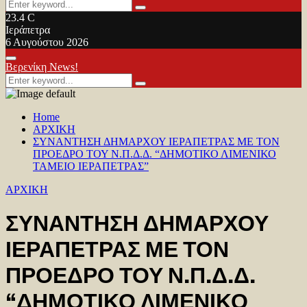
Search
Search
for:
23.4
C
Ιεράπετρα
6 Αυγούστου 2026
Facebook
Twitter
Youtube
Primary
Βερενίκη News!
Menu
Search
Search
for:
Home
ΑΡΧΙΚΗ
ΣΥΝΑΝΤΗΣΗ ΔΗΜΑΡΧΟΥ ΙΕΡΑΠΕΤΡΑΣ ΜΕ ΤΟΝ
ΠΡΟΕΔΡΟ ΤΟΥ Ν.Π.Δ.Δ. “ΔΗΜΟΤΙΚΟ ΛΙΜΕΝΙΚΟ
ΤΑΜΕΙΟ ΙΕΡΑΠΕΤΡΑΣ”
ΑΡΧΙΚΗ
ΣΥΝΑΝΤΗΣΗ ΔΗΜΑΡΧΟΥ
ΙΕΡΑΠΕΤΡΑΣ ΜΕ ΤΟΝ
ΠΡΟΕΔΡΟ ΤΟΥ Ν.Π.Δ.Δ.
“ΔΗΜΟΤΙΚΟ ΛΙΜΕΝΙΚΟ