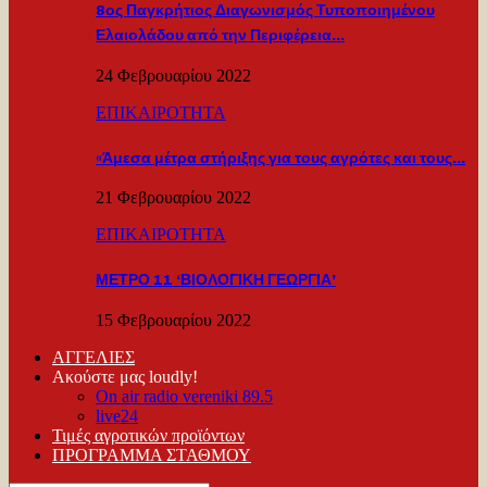
8ος Παγκρήτιος Διαγωνισμός Τυποποιημένου
Ελαιολάδου από την Περιφέρεια…
24 Φεβρουαρίου 2022
ΕΠΙΚΑΙΡΟΤΗΤΑ
«Άμεσα μέτρα στήριξης για τους αγρότες και τους…
21 Φεβρουαρίου 2022
ΕΠΙΚΑΙΡΟΤΗΤΑ
ΜΕΤΡΟ 11 ‘ΒΙΟΛΟΓΙΚΗ ΓΕΩΡΓΙΑ’
15 Φεβρουαρίου 2022
ΑΓΓΕΛΙΕΣ
Ακούστε μας loudly!
On air radio vereniki 89.5
live24
Τιμές αγροτικών προϊόντων
ΠΡΟΓΡΑΜΜΑ ΣΤΑΘΜΟΥ