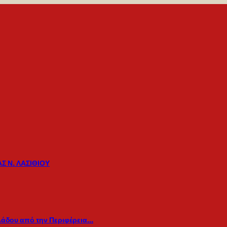
Σ Ν. ΛΑΣΙΘΙΟΥ
λάδου από την Περιφέρεια…