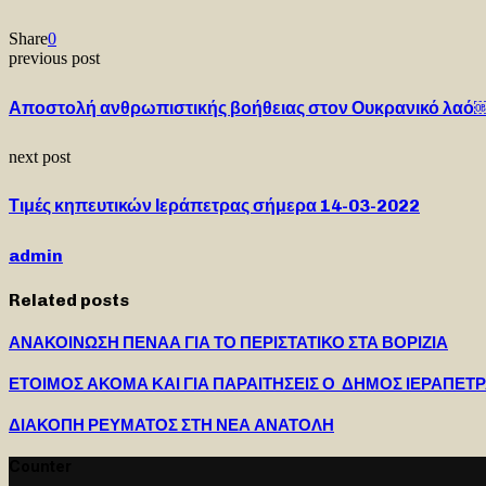
Share
0
previous post
Αποστολή ανθρωπιστικής βοήθειας στον Ουκρανικό λαό
next post
Τιμές κηπευτικών Ιεράπετρας σήμερα 14-03-2022
admin
Related posts
ΑΝΑΚΟΙΝΩΣΗ ΠΕΝΑΑ ΓΙΑ ΤΟ ΠΕΡΙΣΤΑΤΙΚΟ ΣΤΑ ΒΟΡΙΖΙΑ
ΕΤΟΙΜΟΣ ΑΚΟΜΑ ΚΑΙ ΓΙΑ ΠΑΡΑΙΤΗΣΕΙΣ Ο ΔΗΜΟΣ ΙΕΡΑΠΕΤ
ΔΙΑΚΟΠΗ ΡΕΥΜΑΤΟΣ ΣΤΗ ΝΕΑ ΑΝΑΤΟΛΗ
Counter