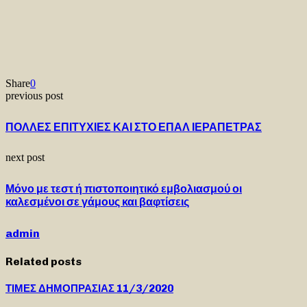
Share
0
previous post
ΠΟΛΛΕΣ ΕΠΙΤΥΧΙΕΣ ΚΑΙ ΣΤΟ ΕΠΑΛ ΙΕΡΑΠΕΤΡΑΣ
next post
Μόνο με τεστ ή πιστοποιητικό εμβολιασμού οι
καλεσμένοι σε γάμους και βαφτίσεις
admin
Related posts
ΤΙΜΕΣ ΔΗΜΟΠΡΑΣΙΑΣ 11/3/2020