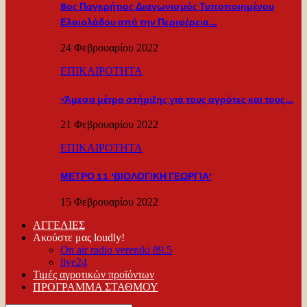
8ος Παγκρήτιος Διαγωνισμός Τυποποιημένου
Ελαιολάδου από την Περιφέρεια…
24 Φεβρουαρίου 2022
ΕΠΙΚΑΙΡΟΤΗΤΑ
«Άμεσα μέτρα στήριξης για τους αγρότες και τους…
21 Φεβρουαρίου 2022
ΕΠΙΚΑΙΡΟΤΗΤΑ
ΜΕΤΡΟ 11 ‘ΒΙΟΛΟΓΙΚΗ ΓΕΩΡΓΙΑ’
15 Φεβρουαρίου 2022
ΑΓΓΕΛΙΕΣ
Ακούστε μας loudly!
On air radio vereniki 89.5
live24
Τιμές αγροτικών προϊόντων
ΠΡΟΓΡΑΜΜΑ ΣΤΑΘΜΟΥ