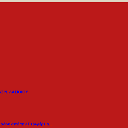
Σ Ν. ΛΑΣΙΘΙΟΥ
λάδου από την Περιφέρεια…