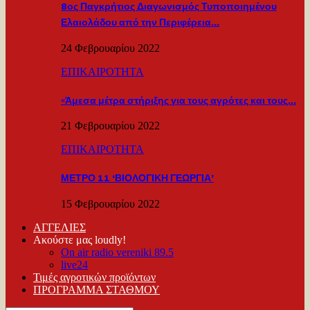
8ος Παγκρήτιος Διαγωνισμός Τυποποιημένου
Ελαιολάδου από την Περιφέρεια…
24 Φεβρουαρίου 2022
ΕΠΙΚΑΙΡΟΤΗΤΑ
«Άμεσα μέτρα στήριξης για τους αγρότες και τους…
21 Φεβρουαρίου 2022
ΕΠΙΚΑΙΡΟΤΗΤΑ
ΜΕΤΡΟ 11 ‘ΒΙΟΛΟΓΙΚΗ ΓΕΩΡΓΙΑ’
15 Φεβρουαρίου 2022
ΑΓΓΕΛΙΕΣ
Ακούστε μας loudly!
On air radio vereniki 89.5
live24
Τιμές αγροτικών προϊόντων
ΠΡΟΓΡΑΜΜΑ ΣΤΑΘΜΟΥ