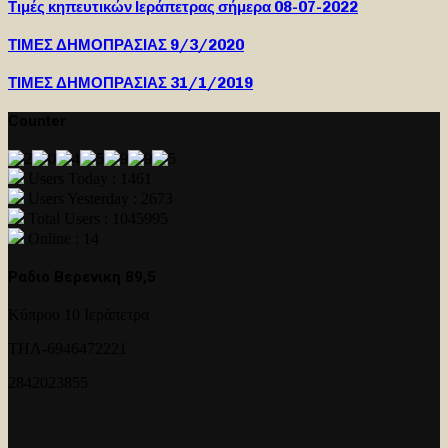
Τιμές κηπευτικών Ιεράπετρας σήμερα 08-07-2022
ΤΙΜΕΣ ΔΗΜΟΠΡΑΣΙΑΣ 9/3/2020
ΤΙΜΕΣ ΔΗΜΟΠΡΑΣΙΑΣ 31/1/2019
Counter
Users Today : 1461
Users Yesterday : 2673
Total Users : 1045995
Online : 14
Ραδιο Βερενικη 89,5
Κύπρου 10 Ιεράπετρα
ΤΗΛ-6946472221
2842023855