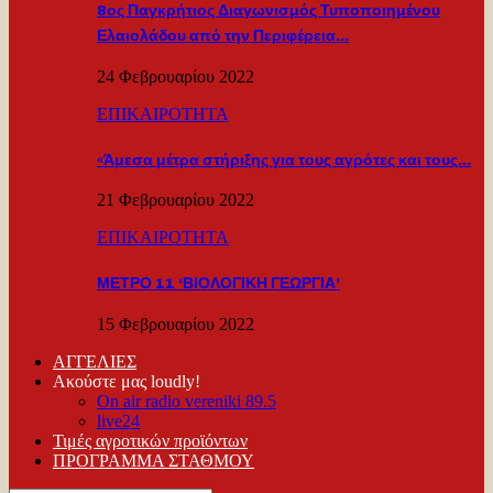
8ος Παγκρήτιος Διαγωνισμός Τυποποιημένου
Ελαιολάδου από την Περιφέρεια…
24 Φεβρουαρίου 2022
ΕΠΙΚΑΙΡΟΤΗΤΑ
«Άμεσα μέτρα στήριξης για τους αγρότες και τους…
21 Φεβρουαρίου 2022
ΕΠΙΚΑΙΡΟΤΗΤΑ
ΜΕΤΡΟ 11 ‘ΒΙΟΛΟΓΙΚΗ ΓΕΩΡΓΙΑ’
15 Φεβρουαρίου 2022
ΑΓΓΕΛΙΕΣ
Ακούστε μας loudly!
On air radio vereniki 89.5
live24
Τιμές αγροτικών προϊόντων
ΠΡΟΓΡΑΜΜΑ ΣΤΑΘΜΟΥ