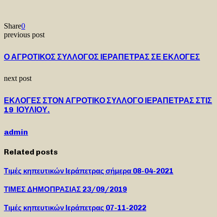
Share
0
previous post
Ο ΑΓΡΟΤΙΚΟΣ ΣΥΛΛΟΓΟΣ ΙΕΡΑΠΕΤΡΑΣ ΣΕ ΕΚΛΟΓΕΣ
next post
ΕΚΛΟΓΕΣ ΣΤΟΝ ΑΓΡΟΤΙΚΟ ΣΥΛΛΟΓΟ ΙΕΡΑΠΕΤΡΑΣ ΣΤΙΣ
19 ΙΟΥΛΙΟΥ.
admin
Related posts
Τιμές κηπευτικών Ιεράπετρας σήμερα 08-04-2021
ΤΙΜΕΣ ΔΗΜΟΠΡΑΣΙΑΣ 23/09/2019
Τιμές κηπευτικών Ιεράπετρας 07-11-2022