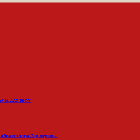
Σ Ν. ΛΑΣΙΘΙΟΥ
λάδου από την Περιφέρεια…