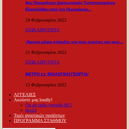
8ος Παγκρήτιος Διαγωνισμός Τυποποιημένου
Ελαιολάδου από την Περιφέρεια…
24 Φεβρουαρίου 2022
ΕΠΙΚΑΙΡΟΤΗΤΑ
«Άμεσα μέτρα στήριξης για τους αγρότες και τους…
21 Φεβρουαρίου 2022
ΕΠΙΚΑΙΡΟΤΗΤΑ
ΜΕΤΡΟ 11 ‘ΒΙΟΛΟΓΙΚΗ ΓΕΩΡΓΙΑ’
15 Φεβρουαρίου 2022
ΑΓΓΕΛΙΕΣ
Ακούστε μας loudly!
On air radio vereniki 89.5
live24
Τιμές αγροτικών προϊόντων
ΠΡΟΓΡΑΜΜΑ ΣΤΑΘΜΟΥ