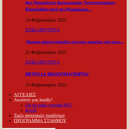
8ος Παγκρήτιος Διαγωνισμός Τυποποιημένου
Ελαιολάδου από την Περιφέρεια…
24 Φεβρουαρίου 2022
ΕΠΙΚΑΙΡΟΤΗΤΑ
«Άμεσα μέτρα στήριξης για τους αγρότες και τους…
21 Φεβρουαρίου 2022
ΕΠΙΚΑΙΡΟΤΗΤΑ
ΜΕΤΡΟ 11 ‘ΒΙΟΛΟΓΙΚΗ ΓΕΩΡΓΙΑ’
15 Φεβρουαρίου 2022
ΑΓΓΕΛΙΕΣ
Ακούστε μας loudly!
On air radio vereniki 89.5
live24
Τιμές αγροτικών προϊόντων
ΠΡΟΓΡΑΜΜΑ ΣΤΑΘΜΟΥ