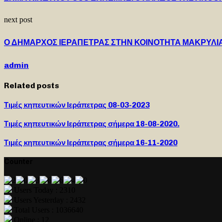
next post
Ο ΔΗΜΑΡΧΟΣ ΙΕΡΑΠΕΤΡΑΣ ΣΤΗΝ ΚΟΙΝΟΤΗΤΑ ΜΑΚΡΥΛΙ
admin
Related posts
Τιμές κηπευτικών Ιεράπετρας 08-03-2023
Τιμές κηπευτικών Ιεράπετρας σήμερα 18-08-2020.
Τιμές κηπευτικών Ιεράπετρας σήμερα 16-11-2020
Counter
Users Today : 2310
Users Yesterday : 2432
Total Users : 1036640
Online : 12