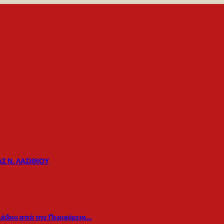
Σ Ν. ΛΑΣΙΘΙΟΥ
λάδου από την Περιφέρεια…