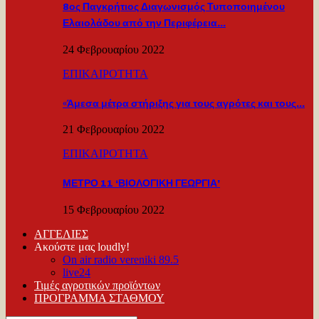
8ος Παγκρήτιος Διαγωνισμός Τυποποιημένου
Ελαιολάδου από την Περιφέρεια…
24 Φεβρουαρίου 2022
ΕΠΙΚΑΙΡΟΤΗΤΑ
«Άμεσα μέτρα στήριξης για τους αγρότες και τους…
21 Φεβρουαρίου 2022
ΕΠΙΚΑΙΡΟΤΗΤΑ
ΜΕΤΡΟ 11 ‘ΒΙΟΛΟΓΙΚΗ ΓΕΩΡΓΙΑ’
15 Φεβρουαρίου 2022
ΑΓΓΕΛΙΕΣ
Ακούστε μας loudly!
On air radio vereniki 89.5
live24
Τιμές αγροτικών προϊόντων
ΠΡΟΓΡΑΜΜΑ ΣΤΑΘΜΟΥ