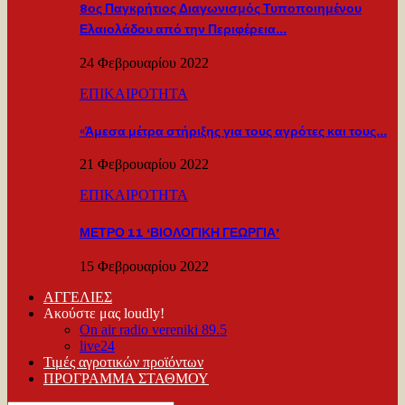
8ος Παγκρήτιος Διαγωνισμός Τυποποιημένου
Ελαιολάδου από την Περιφέρεια…
24 Φεβρουαρίου 2022
ΕΠΙΚΑΙΡΟΤΗΤΑ
«Άμεσα μέτρα στήριξης για τους αγρότες και τους…
21 Φεβρουαρίου 2022
ΕΠΙΚΑΙΡΟΤΗΤΑ
ΜΕΤΡΟ 11 ‘ΒΙΟΛΟΓΙΚΗ ΓΕΩΡΓΙΑ’
15 Φεβρουαρίου 2022
ΑΓΓΕΛΙΕΣ
Ακούστε μας loudly!
On air radio vereniki 89.5
live24
Τιμές αγροτικών προϊόντων
ΠΡΟΓΡΑΜΜΑ ΣΤΑΘΜΟΥ