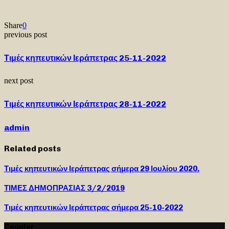
Share
0
previous post
Τιμές κηπευτικών Ιεράπετρας 25-11-2022
next post
Τιμές κηπευτικών Ιεράπετρας 28-11-2022
admin
Related posts
Τιμές κηπευτικών Ιεράπετρας σήμερα 29 Ιουλίου 2020.
ΤΙΜΕΣ ΔΗΜΟΠΡΑΣΙΑΣ 3/2/2019
Τιμές κηπευτικών Ιεράπετρας σήμερα 25-10-2022
Counter