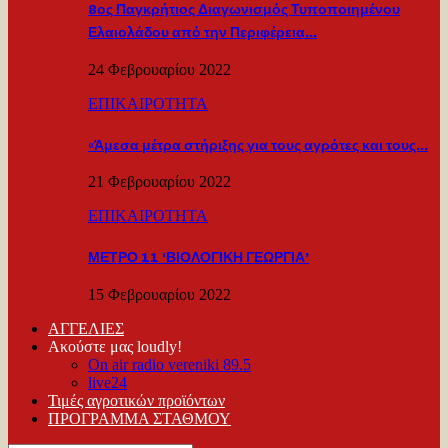
8ος Παγκρήτιος Διαγωνισμός Τυποποιημένου
Ελαιολάδου από την Περιφέρεια…
24 Φεβρουαρίου 2022
ΕΠΙΚΑΙΡΟΤΗΤΑ
«Άμεσα μέτρα στήριξης για τους αγρότες και τους…
21 Φεβρουαρίου 2022
ΕΠΙΚΑΙΡΟΤΗΤΑ
ΜΕΤΡΟ 11 ‘ΒΙΟΛΟΓΙΚΗ ΓΕΩΡΓΙΑ’
15 Φεβρουαρίου 2022
ΑΓΓΕΛΙΕΣ
Ακούστε μας loudly!
On air radio vereniki 89.5
live24
Τιμές αγροτικών προϊόντων
ΠΡΟΓΡΑΜΜΑ ΣΤΑΘΜΟΥ