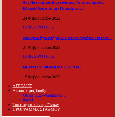
8ος Παγκρήτιος Διαγωνισμός Τυποποιημένου
Ελαιολάδου από την Περιφέρεια…
24 Φεβρουαρίου 2022
ΕΠΙΚΑΙΡΟΤΗΤΑ
«Άμεσα μέτρα στήριξης για τους αγρότες και τους…
21 Φεβρουαρίου 2022
ΕΠΙΚΑΙΡΟΤΗΤΑ
ΜΕΤΡΟ 11 ‘ΒΙΟΛΟΓΙΚΗ ΓΕΩΡΓΙΑ’
15 Φεβρουαρίου 2022
ΑΓΓΕΛΙΕΣ
Ακούστε μας loudly!
On air radio vereniki 89.5
live24
Τιμές αγροτικών προϊόντων
ΠΡΟΓΡΑΜΜΑ ΣΤΑΘΜΟΥ