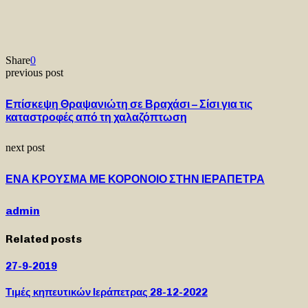
Share
0
previous post
Επίσκεψη Θραψανιώτη σε Βραχάσι – Σίσι για τις
καταστροφές από τη χαλαζόπτωση
next post
ΕΝΑ ΚΡΟΥΣΜΑ ΜΕ ΚΟΡΟΝΟΙΟ ΣΤΗΝ ΙΕΡΑΠΕΤΡΑ
admin
Related posts
27-9-2019
Τιμές κηπευτικών Ιεράπετρας 28-12-2022