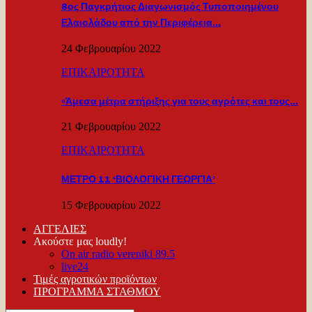
8ος Παγκρήτιος Διαγωνισμός Τυποποιημένου
Ελαιολάδου από την Περιφέρεια…
24 Φεβρουαρίου 2022
ΕΠΙΚΑΙΡΟΤΗΤΑ
«Άμεσα μέτρα στήριξης για τους αγρότες και τους…
21 Φεβρουαρίου 2022
ΕΠΙΚΑΙΡΟΤΗΤΑ
ΜΕΤΡΟ 11 ‘ΒΙΟΛΟΓΙΚΗ ΓΕΩΡΓΙΑ’
15 Φεβρουαρίου 2022
ΑΓΓΕΛΙΕΣ
Ακούστε μας loudly!
On air radio vereniki 89.5
live24
Τιμές αγροτικών προϊόντων
ΠΡΟΓΡΑΜΜΑ ΣΤΑΘΜΟΥ