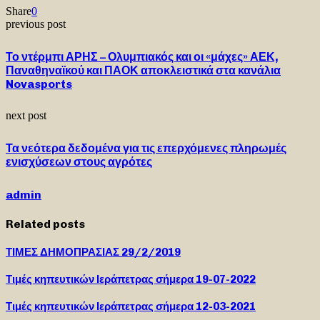
Share
0
previous post
Το ντέρμπι ΑΡΗΣ – Ολυμπιακός και οι «μάχες» ΑΕΚ,
Παναθηναϊκού και ΠΑΟΚ αποκλειστικά στα κανάλια
Novasports
next post
Τα νεότερα δεδομένα για τις επερχόμενες πληρωμές
ενισχύσεων στους αγρότες
admin
Related posts
ΤΙΜΕΣ ΔΗΜΟΠΡΑΣΙΑΣ 29/2/2019
Τιμές κηπευτικών Ιεράπετρας σήμερα 19-07-2022
Τιμές κηπευτικών Ιεράπετρας σήμερα 12-03-2021