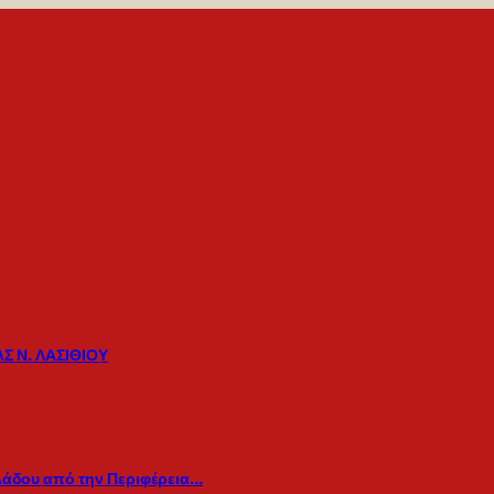
Σ Ν. ΛΑΣΙΘΙΟΥ
λάδου από την Περιφέρεια…