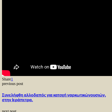
Share
1
previous post
Συνελήφθη αλλοδαπός για κατοχή ναρκωτικώνουσιών,
στην Ιεράπετρα.
next post