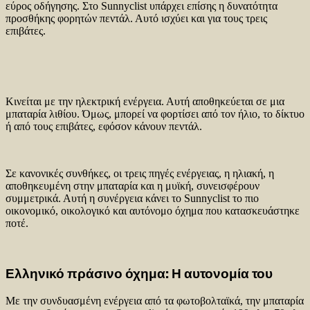
εύρος οδήγησης. Στο Sunnyclist υπάρχει επίσης η δυνατότητα
προσθήκης φορητών πεντάλ. Αυτό ισχύει και για τους τρεις
επιβάτες.
Κινείται με την ηλεκτρική ενέργεια. Αυτή αποθηκεύεται σε μια
μπαταρία λιθίου. Όμως, μπορεί να φορτίσει από τον ήλιο, το δίκτυο
ή από τους επιβάτες, εφόσον κάνουν πεντάλ.
Σε κανονικές συνθήκες, οι τρεις πηγές ενέργειας, η ηλιακή, η
αποθηκευμένη στην μπαταρία και η μυϊκή, συνεισφέρουν
συμμετρικά. Αυτή η συνέργεια κάνει το Sunnyclist το πιο
οικονομικό, οικολογικό και αυτόνομο όχημα που κατασκευάστηκε
ποτέ.
Ελληνικό πράσινο όχημα: Η αυτονομία του
Με την συνδυασμένη ενέργεια από τα φωτοβολταϊκά, την μπαταρία