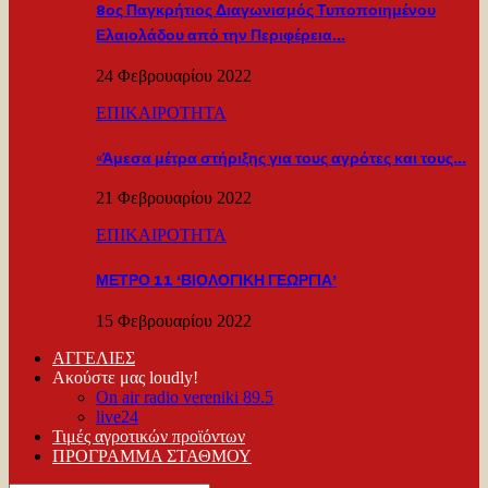
8ος Παγκρήτιος Διαγωνισμός Τυποποιημένου
Ελαιολάδου από την Περιφέρεια…
24 Φεβρουαρίου 2022
ΕΠΙΚΑΙΡΟΤΗΤΑ
«Άμεσα μέτρα στήριξης για τους αγρότες και τους…
21 Φεβρουαρίου 2022
ΕΠΙΚΑΙΡΟΤΗΤΑ
ΜΕΤΡΟ 11 ‘ΒΙΟΛΟΓΙΚΗ ΓΕΩΡΓΙΑ’
15 Φεβρουαρίου 2022
ΑΓΓΕΛΙΕΣ
Ακούστε μας loudly!
On air radio vereniki 89.5
live24
Τιμές αγροτικών προϊόντων
ΠΡΟΓΡΑΜΜΑ ΣΤΑΘΜΟΥ