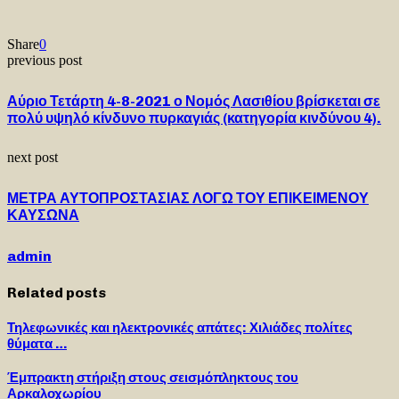
Share
0
previous post
Αύριο Τετάρτη 4-8-2021 ο Νομός Λασιθίου βρίσκεται σε
πολύ υψηλό κίνδυνο πυρκαγιάς (κατηγορία κινδύνου 4).
next post
ΜΕΤΡΑ ΑΥΤΟΠΡΟΣΤΑΣΙΑΣ ΛΟΓΩ ΤΟΥ ΕΠΙΚΕΙΜΕΝΟΥ
ΚΑΥΣΩΝΑ
admin
Related posts
Τηλεφωνικές και ηλεκτρονικές απάτες: Χιλιάδες πολίτες
θύματα …
Έμπρακτη στήριξη στους σεισμόπληκτους του
Αρκαλοχωρίου