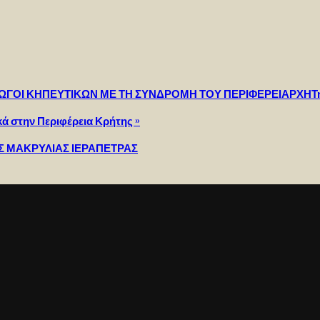
ΓΟΙ ΚΗΠΕΥΤΙΚΩΝ ΜΕ ΤΗ ΣΥΝΔΡΟΜΗ ΤΟΥ ΠΕΡΙΦΕΡΕΙΑΡΧΗΤη
κά στην Περιφέρεια Κρήτης »
Σ ΜΑΚΡΥΛΙΑΣ ΙΕΡΑΠΕΤΡΑΣ