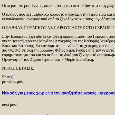
Οι περισσότεροι τεχνίτες και οι μάστορες επέστρεψαν στα επαγγέλ
Ο κλάδος που έχει μηδενικό ποσοστό ανεργίας στην Ιεράπετρα και σ
εκπαιδεύονται αναγκαστικά από τα ξενοδοχεία και τους εργοδότες το
Ο ΣΑΒΒΑΣ ΠΟΥΜΠΟΥΡΑΣ ΠΑΡΟΥΣΙΑΣΤΗΣ ΣΤΟ ΓΕΡΑΠΕΤΡ
Στην Ιεράπετρα έχει ήδη ξεκινήσει η προετοιμασία του Γεραπετρίτικ
για το τετραήμερο της Μεγάλης Αποκριάς και της Καθαράς Δευτέρας
Καφέ και Εστίασης, θα κάνουμε ότι περνά από το χέρι μας για να πε
πιο γνωστό σε όλη την Ελλάδα. Φέτος περιμένουμε από τον γνωστό 
ευρηματικότητα του και να αφήσει το δικό του ξεχωριστό αποτύπωμ
Οργανισμού του Δήμου Ιεράπετρας κ Μαρία Σακαδάκη.
ΝΙΚΟΣ ΠΕΤΑΣΗΣ
Share
0
previous post
Νεκρός για μέρες χωρίς να τον αναζητήσει κανείς, 82χρον
next post