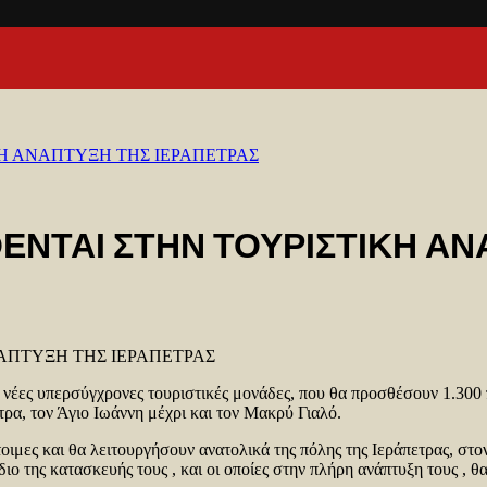
ΚΗ ΑΝΑΠΤΥΞΗ ΤΗΣ ΙΕΡΑΠΕΤΡΑΣ
ΘΕΝΤΑΙ ΣΤΗΝ ΤΟΥΡΙΣΤΙΚΗ Α
ΝΑΠΤΥΞΗ ΤΗΣ ΙΕΡΑΠΕΤΡΑΣ
έες υπερσύγχρονες τουριστικές μονάδες, που θα προσθέσουν 1.300 πε
ρα, τον Άγιο Ιωάννη μέχρι και τον Μακρύ Γιαλό.
έτοιμες και θα λειτουργήσουν ανατολικά της πόλης της Ιεράπετρας, σ
διο της κατασκευής τους , και οι οποίες στην πλήρη ανάπτυξη τους ,