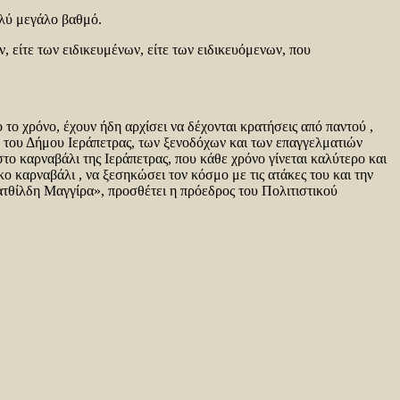
ολύ μεγάλο βαθμό.
 είτε των ειδικευμένων, είτε των ειδικευόμενων, που
το χρόνο, έχουν ήδη αρχίσει να δέχονται κρατήσεις από παντού ,
, του Δήμου Ιεράπετρας, των ξενοδόχων και των επαγγελματιών
στο καρναβάλι της Ιεράπετρας, που κάθε χρόνο γίνεται καλύτερο και
 καρναβάλι , να ξεσηκώσει τον κόσμο με τις ατάκες του και την
ατθίλδη Μαγγίρα», προσθέτει η πρόεδρος του Πολιτιστικού