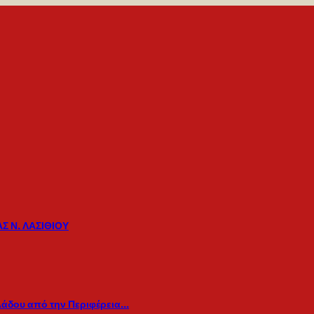
Σ Ν. ΛΑΣΙΘΙΟΥ
λάδου από την Περιφέρεια…