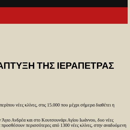
ΝΑΠΤΥΞΗ ΤΗΣ ΙΕΡΑΠΕΤΡΑΣ
ρίπου νέες κλίνες, στις 15.000 που μέχρι σήμερα διαθέτει η
τον Άγιο Ανδρέα και στο Κουτσουνάρι Αγίου Ιωάννου, δυο νέες
 θα προσθέσουν περισσότερες από 1300 νέες κλίνες, στην αναδυόμενη