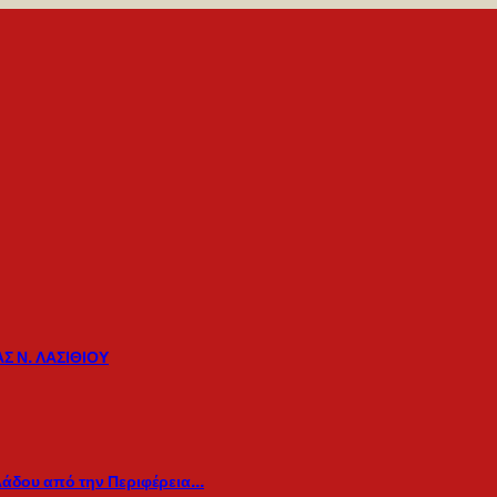
Σ Ν. ΛΑΣΙΘΙΟΥ
λάδου από την Περιφέρεια…