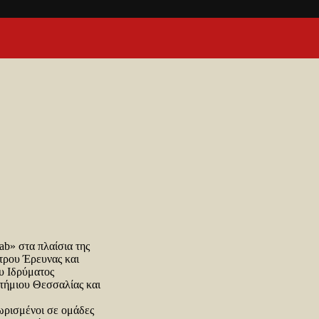
ab» στα πλαίσια της
τρου Έρευνας και
υ Ιδρύματος
τήμιου Θεσσαλίας και
ωρισμένοι σε ομάδες