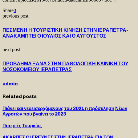
Share
0
previous post
ΠΕΣΜΕΝΗ Η ΤΟΥΡΙΣΤΙΚΗ ΚΙΝΗΣΗ ΣΤΗΝ ΙΕΡΑΠΕΤΡΑ-
ΑΝΑΚΑΜΠΤΕΙ Ο ΙΟΥΛΙΟΣ ΚΑΙ Ο ΑΥΓΟΥΣΤΟΣ
next post
ΠΡΟΒΛΗΜΑ ΞΑΝΑ ΣΤΗΝ ΠΑΘΟΛΟΓΙΚΗ ΚΛΙΝΙΚΗ ΤΟΥ
ΝΟΣΟΚΟΜΕΙΟΥ ΙΕΡΑΠΕΤΡΑΣ
admin
Related posts
Πιάνει και νεοεισερχόμενους του 2021 η πρόσκληση Νέων
Αγροτών που βγαίνει το 2023
Πιπεριές Τουρκίας
ΑΚΑΡΠΕΣ ΟΙ ΕΡΕΥΝΕΣ ΣΤΗΝ ΙΕΡΑΠΕΤΡΑ ΓΙΑ ΤΟΝ