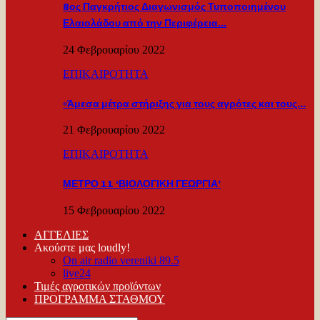
8ος Παγκρήτιος Διαγωνισμός Τυποποιημένου
Ελαιολάδου από την Περιφέρεια…
24 Φεβρουαρίου 2022
ΕΠΙΚΑΙΡΟΤΗΤΑ
«Άμεσα μέτρα στήριξης για τους αγρότες και τους…
21 Φεβρουαρίου 2022
ΕΠΙΚΑΙΡΟΤΗΤΑ
ΜΕΤΡΟ 11 ‘ΒΙΟΛΟΓΙΚΗ ΓΕΩΡΓΙΑ’
15 Φεβρουαρίου 2022
ΑΓΓΕΛΙΕΣ
Ακούστε μας loudly!
On air radio vereniki 89.5
live24
Τιμές αγροτικών προϊόντων
ΠΡΟΓΡΑΜΜΑ ΣΤΑΘΜΟΥ