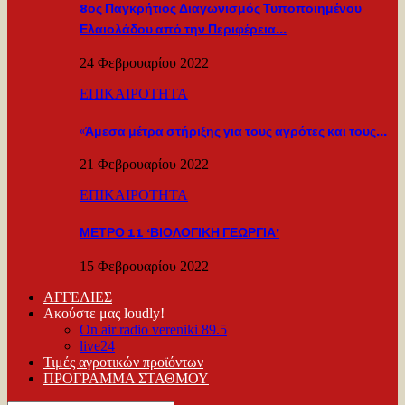
8ος Παγκρήτιος Διαγωνισμός Τυποποιημένου
Ελαιολάδου από την Περιφέρεια…
24 Φεβρουαρίου 2022
ΕΠΙΚΑΙΡΟΤΗΤΑ
«Άμεσα μέτρα στήριξης για τους αγρότες και τους…
21 Φεβρουαρίου 2022
ΕΠΙΚΑΙΡΟΤΗΤΑ
ΜΕΤΡΟ 11 ‘ΒΙΟΛΟΓΙΚΗ ΓΕΩΡΓΙΑ’
15 Φεβρουαρίου 2022
ΑΓΓΕΛΙΕΣ
Ακούστε μας loudly!
On air radio vereniki 89.5
live24
Τιμές αγροτικών προϊόντων
ΠΡΟΓΡΑΜΜΑ ΣΤΑΘΜΟΥ