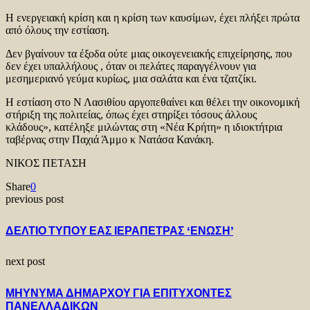
Η ενεργειακή κρίση και η κρίση των καυσίμων, έχει πλήξει πρώτα
από όλους την εστίαση.
Δεν βγαίνουν τα έξοδα ούτε μιας οικογενειακής επιχείρησης, που
δεν έχει υπαλλήλους , όταν οι πελάτες παραγγέλνουν για
μεσημεριανό γεύμα κυρίως, μια σαλάτα και ένα τζατζίκι.
Η εστίαση στο Ν Λασιθίου αργοπεθαίνει και θέλει την οικονομική
στήριξη της πολιτείας, όπως έχει στηρίξει τόσους άλλους
κλάδους», κατέληξε μιλώντας στη «Νέα Κρήτη» η ιδιοκτήτρια
ταβέρνας στην Παχιά Άμμο κ Νατάσα Κανάκη.
ΝΙΚΟΣ ΠΕΤΑΣΗ
Share
0
previous post
ΔΕΛΤΙΟ ΤΥΠΟΥ ΕΑΣ ΙΕΡΑΠΕΤΡΑΣ ‘ΕΝΩΣΗ’
next post
ΜΗΥΝΥΜΑ ΔΗΜΑΡΧΟΥ ΓΙΑ ΕΠΙΤΥΧΟΝΤΕΣ
ΠΑΝΕΛΛΑΔΙΚΩΝ