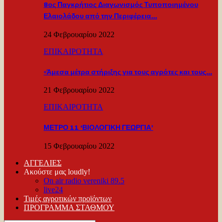
8ος Παγκρήτιος Διαγωνισμός Τυποποιημένου
Ελαιολάδου από την Περιφέρεια…
24 Φεβρουαρίου 2022
ΕΠΙΚΑΙΡΟΤΗΤΑ
«Άμεσα μέτρα στήριξης για τους αγρότες και τους…
21 Φεβρουαρίου 2022
ΕΠΙΚΑΙΡΟΤΗΤΑ
ΜΕΤΡΟ 11 ‘ΒΙΟΛΟΓΙΚΗ ΓΕΩΡΓΙΑ’
15 Φεβρουαρίου 2022
ΑΓΓΕΛΙΕΣ
Ακούστε μας loudly!
On air radio vereniki 89.5
live24
Τιμές αγροτικών προϊόντων
ΠΡΟΓΡΑΜΜΑ ΣΤΑΘΜΟΥ