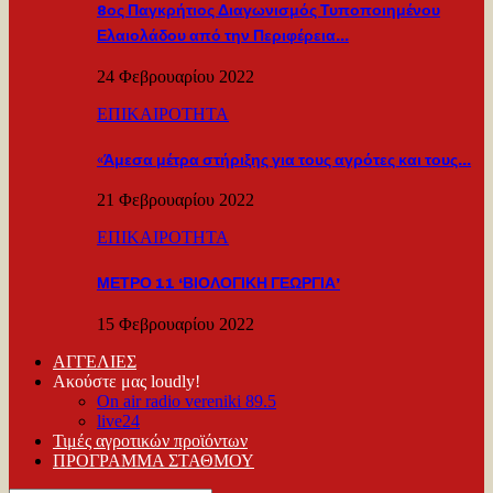
8ος Παγκρήτιος Διαγωνισμός Τυποποιημένου
Ελαιολάδου από την Περιφέρεια…
24 Φεβρουαρίου 2022
ΕΠΙΚΑΙΡΟΤΗΤΑ
«Άμεσα μέτρα στήριξης για τους αγρότες και τους…
21 Φεβρουαρίου 2022
ΕΠΙΚΑΙΡΟΤΗΤΑ
ΜΕΤΡΟ 11 ‘ΒΙΟΛΟΓΙΚΗ ΓΕΩΡΓΙΑ’
15 Φεβρουαρίου 2022
ΑΓΓΕΛΙΕΣ
Ακούστε μας loudly!
On air radio vereniki 89.5
live24
Τιμές αγροτικών προϊόντων
ΠΡΟΓΡΑΜΜΑ ΣΤΑΘΜΟΥ