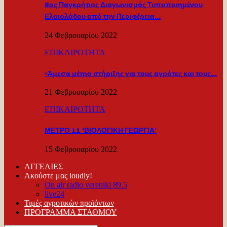
8ος Παγκρήτιος Διαγωνισμός Τυποποιημένου
Ελαιολάδου από την Περιφέρεια…
24 Φεβρουαρίου 2022
ΕΠΙΚΑΙΡΟΤΗΤΑ
«Άμεσα μέτρα στήριξης για τους αγρότες και τους…
21 Φεβρουαρίου 2022
ΕΠΙΚΑΙΡΟΤΗΤΑ
ΜΕΤΡΟ 11 ‘ΒΙΟΛΟΓΙΚΗ ΓΕΩΡΓΙΑ’
15 Φεβρουαρίου 2022
ΑΓΓΕΛΙΕΣ
Ακούστε μας loudly!
On air radio vereniki 89.5
live24
Τιμές αγροτικών προϊόντων
ΠΡΟΓΡΑΜΜΑ ΣΤΑΘΜΟΥ