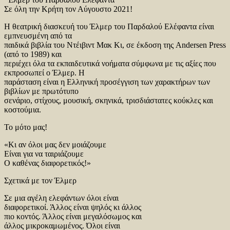
Σε όλη την Κρήτη τον Αύγουστο 2021!
Η θεατρική διασκευή του Έλμερ του Παρδαλού Ελέφαντα είναι
εμπνευσμένη από τα
παιδικά βιβλία του Ντέιβιντ Μακ Κι, σε έκδοση της Andersen Press
(από το 1989) και
περιέχει όλα τα εκπαιδευτικά νοήματα σύμφωνα με τις αξίες που
εκπροσωπεί ο Έλμερ. Η
παράσταση είναι η Ελληνική προσέγγιση των χαρακτήρων των
βιβλίων με πρωτότυπο
σενάριο, στίχους, μουσική, σκηνικά, τρισδιάστατες κούκλες και
κοστούμια.
Το μότο μας!
«Κι αν όλοι μας δεν μοιάζουμε
Είναι για να ταιριάζουμε
Ο καθένας διαφορετικός!»
Σχετικά με τον Έλμερ
Σε μια αγέλη ελεφάντων όλοι είναι
διαφορετικοί. Άλλος είναι ψηλός κι άλλος
πιο κοντός. Άλλος είναι μεγαλόσωμος και
άλλος μικροκαμωμένος. Όλοι είναι