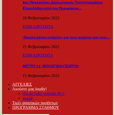
8ος Παγκρήτιος Διαγωνισμός Τυποποιημένου
Ελαιολάδου από την Περιφέρεια…
24 Φεβρουαρίου 2022
ΕΠΙΚΑΙΡΟΤΗΤΑ
«Άμεσα μέτρα στήριξης για τους αγρότες και τους…
21 Φεβρουαρίου 2022
ΕΠΙΚΑΙΡΟΤΗΤΑ
ΜΕΤΡΟ 11 ‘ΒΙΟΛΟΓΙΚΗ ΓΕΩΡΓΙΑ’
15 Φεβρουαρίου 2022
ΑΓΓΕΛΙΕΣ
Ακούστε μας loudly!
On air radio vereniki 89.5
live24
Τιμές αγροτικών προϊόντων
ΠΡΟΓΡΑΜΜΑ ΣΤΑΘΜΟΥ