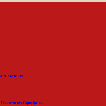
Σ Ν. ΛΑΣΙΘΙΟΥ
λάδου από την Περιφέρεια…