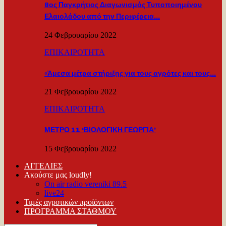
8ος Παγκρήτιος Διαγωνισμός Τυποποιημένου
Ελαιολάδου από την Περιφέρεια…
24 Φεβρουαρίου 2022
ΕΠΙΚΑΙΡΟΤΗΤΑ
«Άμεσα μέτρα στήριξης για τους αγρότες και τους…
21 Φεβρουαρίου 2022
ΕΠΙΚΑΙΡΟΤΗΤΑ
ΜΕΤΡΟ 11 ‘ΒΙΟΛΟΓΙΚΗ ΓΕΩΡΓΙΑ’
15 Φεβρουαρίου 2022
ΑΓΓΕΛΙΕΣ
Ακούστε μας loudly!
On air radio vereniki 89.5
live24
Τιμές αγροτικών προϊόντων
ΠΡΟΓΡΑΜΜΑ ΣΤΑΘΜΟΥ